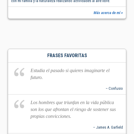
con mi familia y la naturaleza realizando actividades al aire libre.
Más acerca de mí »
FRASES FAVORITAS
Estudia el pasado si quieres imaginarte el
futuro.
– Confusio
Los hombres que triunfan en la vida pública
son los que afrontan el riesgo de sostener sus
propias convicciones.
– James A. Garfield