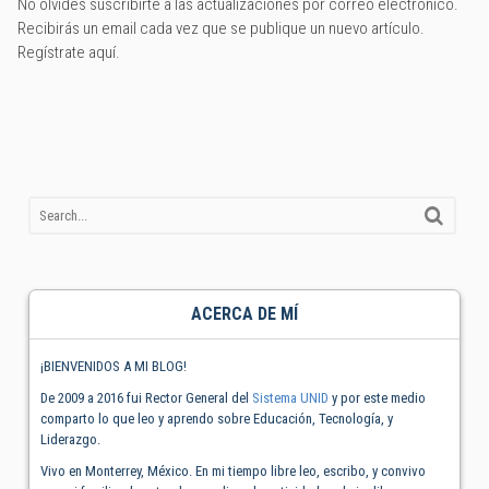
No olvides suscribirte a las actualizaciones por correo electrónico.
Recibirás un email cada vez que se publique un nuevo artículo.
Regístrate aquí.
ACERCA DE MÍ
¡BIENVENIDOS A MI BLOG!
De 2009 a 2016 fui Rector General del
Sistema UNID
y por este medio
comparto lo que leo y aprendo sobre Educación, Tecnología, y
Liderazgo.
Vivo en Monterrey, México. En mi tiempo libre leo, escribo, y convivo