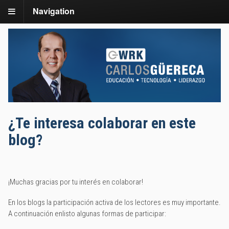
Navigation
¿Te interesa colaborar en este
blog?
¡Muchas gracias por tu interés en colaborar!
En los blogs la participación activa de los lectores es muy importante.
A continuación enlisto algunas formas de participar: