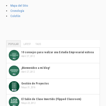
Mapa del Sitio
Cronología
Colofón
POPULAR
LATEST
TAGS
10 consejos para realizar una Estadía Empresarial exitosa
Abril 27, 2012
¡Bienvenidos a mi blog!
Abril 27, 2012
Gestión de Proyectos
Mayo 31, 2016
El Salón de Clase Invertido (Flipped Classroom)
Mayo 23, 2012