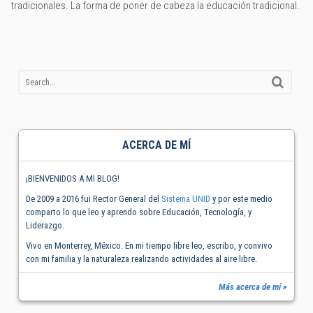
tradicionales. La forma de poner de cabeza la educación tradicional.
ACERCA DE MÍ
¡BIENVENIDOS A MI BLOG!
De 2009 a 2016 fui Rector General del
Sistema UNID
y por este medio
comparto lo que leo y aprendo sobre Educación, Tecnología, y
Liderazgo.
Vivo en Monterrey, México. En mi tiempo libre leo, escribo, y convivo
con mi familia y la naturaleza realizando actividades al aire libre.
Más acerca de mí »