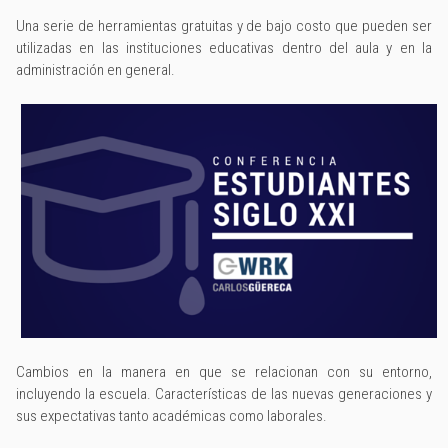
Una serie de herramientas gratuitas y de bajo costo que pueden ser
utilizadas en las instituciones educativas dentro del aula y en la
administración en general.
Cambios en la manera en que se relacionan con su entorno,
incluyendo la escuela. Características de las nuevas generaciones y
sus expectativas tanto académicas como laborales.