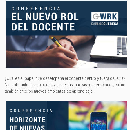
¿Cuál es el papel que desempeña el docente dentro y fuera del aula?
No solo ante las expectativas de las nuevas generaciones, si no
también ante los nuevos ambientes de aprendizaje.