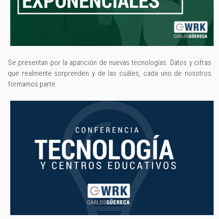
Se presentan por la aparición de nuevas tecnologías. Datos y cifras
que realmente sorprenden y de las cuáles, cada uno de nosotros
formamos parte.