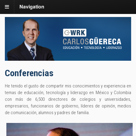
Navigation
Conferencias
He tenido el gusto de compartir mis conocimientos y experiencia en
temas de educación, tecnología y liderazgo en México y Colombia
con más de 6,500 directores de colegios y universidades,
empresarios, funcionarios de gobierno, líderes de opinión, medios
de comunicación, alumnos y padres de familia.