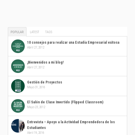
POPULAR
LATEST
TAGS
10 consejos para realizar una Estadía Empresarial exitosa
Abril 27, 2012
¡Bienvenidos a mi blog!
Abril 27, 2012
Gestión de Proyectos
Mayo 31, 2016
El Salón de Clase Invertido (Flipped Classroom)
Mayo 23, 2012
Entrevista – Apoyo a la Actividad Emprendedora de los
Estudiantes
Abril 19, 2016