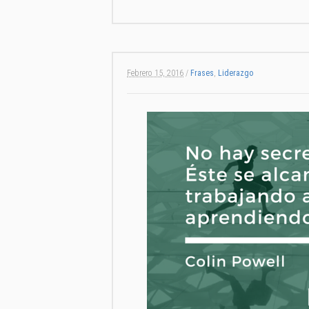
Febrero 15, 2016
/
Frases
,
Liderazgo