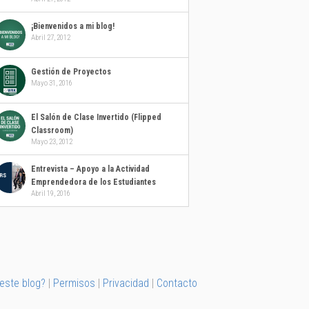
¡Bienvenidos a mi blog!
Abril 27, 2012
Gestión de Proyectos
Mayo 31, 2016
El Salón de Clase Invertido (Flipped
Classroom)
Mayo 23, 2012
Entrevista – Apoyo a la Actividad
Emprendedora de los Estudiantes
Abril 19, 2016
 este blog?
|
Permisos
|
Privacidad
|
Contacto