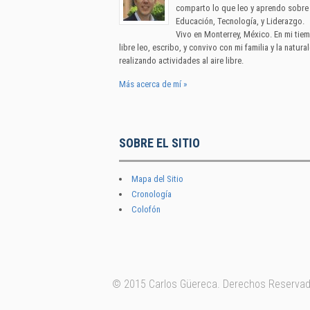
comparto lo que leo y aprendo sobre
Educación, Tecnología, y Liderazgo.
Vivo en Monterrey, México. En mi tie
libre leo, escribo, y convivo con mi familia y la natura
realizando actividades al aire libre.
Más acerca de mí »
SOBRE EL SITIO
Mapa del Sitio
Cronología
Colofón
© 2015 Carlos Güereca. Derechos Reservad