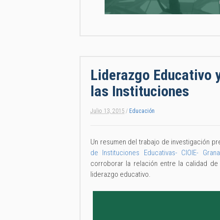
Liderazgo Educativo y
las Instituciones
Julio 13, 2015
/
Educación
Un resumen del trabajo de investigación p
de Instituciones Educativas- CIOIE- Gran
corroborar la relación entre la calidad de 
liderazgo educativo.