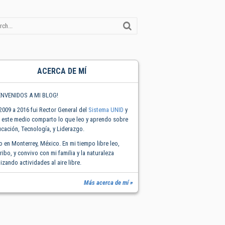
ACERCA DE MÍ
ENVENIDOS A MI BLOG!
2009 a 2016 fui Rector General del
Sistema UNID
y
 este medio comparto lo que leo y aprendo sobre
cación, Tecnología, y Liderazgo.
o en Monterrey, México. En mi tiempo libre leo,
ribo, y convivo con mi familia y la naturaleza
lizando actividades al aire libre.
Más acerca de mí »