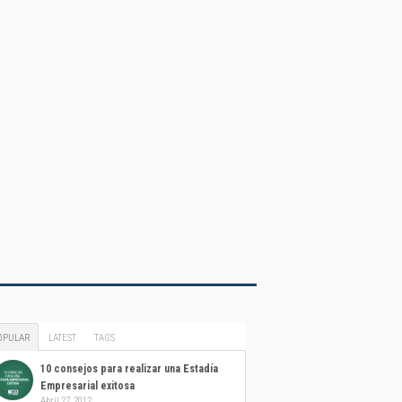
OPULAR
LATEST
TAGS
10 consejos para realizar una Estadía
Empresarial exitosa
Abril 27, 2012