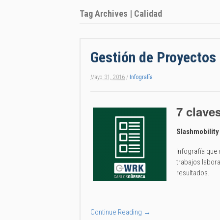
Tag Archives | Calidad
Gestión de Proyectos
Mayo 31, 2016
/
Infografía
7 clave
Slashmobility
Infografía que
trabajos labor
resultados.
Continue Reading →