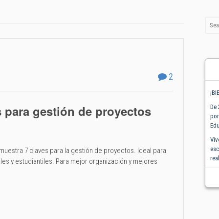
2
¡BI
s para gestión de proyectos
De 
por
Edu
Viv
esc
 muestra 7 claves para la gestión de proyectos. Ideal para
rea
ales y estudiantiles. Para mejor organización y mejores