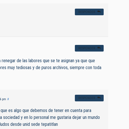
RESPONDER
RESPONDER
renegar de las labores que se te asignan ya que que
es muy tediosas y de puros archivos, siempre con toda
RESPONDER
26 pm
#
 que es algo que debemos de tener en cuenta para
a sociedad y en lo personal me gustaria dejar un mundo
aludos desde unid sede tepatitlan