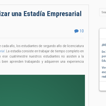
izar una Estadía Empresarial
10
¡BI
 cada año, los estudiantes de segundo año de licenciatura
rial
. La estadía consiste en trabajar de tiempo completo en
De 
 ese cuatrimestre nuestros estudiantes no asisten a la
por
Edu
s bien aprenden trabajando y adquieren una experiencia
Viv
esc
rea