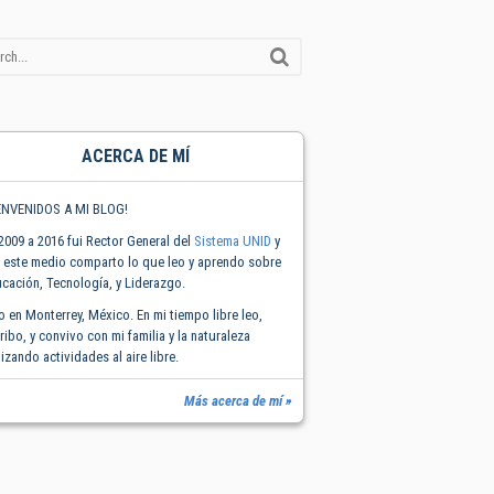
ACERCA DE MÍ
ENVENIDOS A MI BLOG!
2009 a 2016 fui Rector General del
Sistema UNID
y
 este medio comparto lo que leo y aprendo sobre
cación, Tecnología, y Liderazgo.
o en Monterrey, México. En mi tiempo libre leo,
ribo, y convivo con mi familia y la naturaleza
lizando actividades al aire libre.
Más acerca de mí »