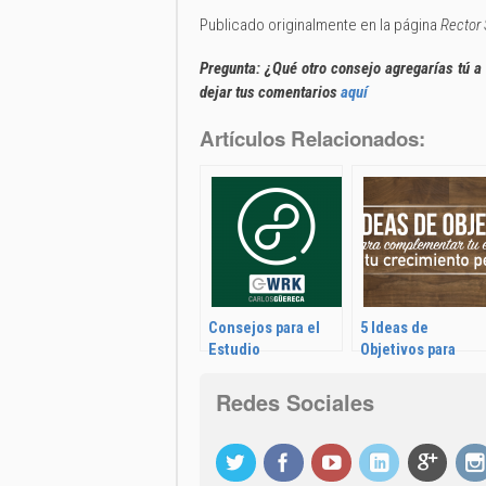
Publicado originalmente en la página
Rector
Pregunta: ¿Qué otro consejo agregarías tú a 
dejar tus comentarios
aquí
Artículos Relacionados:
Consejos para el
5 Ideas de
Estudio
Objetivos para
Complementar tu
Educación y tu
Redes Sociales
Crecimiento
Personal