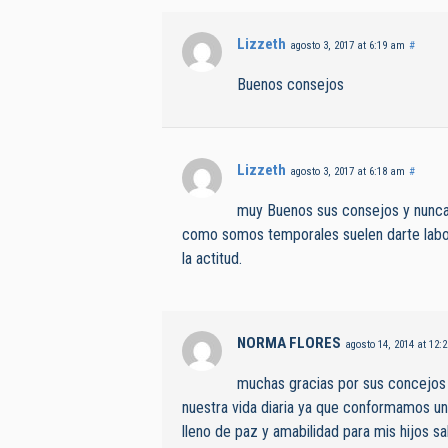
Lizzeth
agosto 3, 2017 at 6:19 am
#
Buenos consejos
Lizzeth
agosto 3, 2017 at 6:18 am
#
muy Buenos sus consejos y nunca 
como somos temporales suelen darte labor
la actitud.
NORMA FLORES
agosto 14, 2014 at 12:
muchas gracias por sus concejos
nuestra vida diaria ya que conformamos un
lleno de paz y amabilidad para mis hijos s