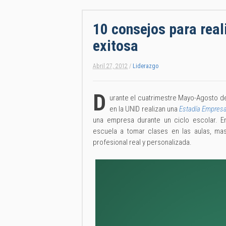
10 consejos para real
exitosa
Abril 27, 2012
/
Liderazgo
D
urante el cuatrimestre Mayo-Agosto de
en la UNID realizan una
Estadía Empresa
una empresa durante un ciclo escolar. En
escuela a tomar clases en las aulas, ma
profesional real y personalizada.