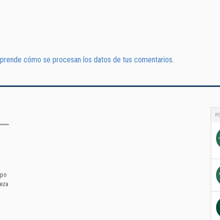
prende cómo se procesan los datos de tus comentarios
.
P
mpo
leza