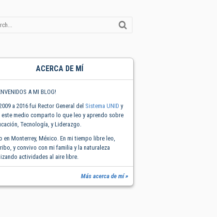
ACERCA DE MÍ
ENVENIDOS A MI BLOG!
2009 a 2016 fui Rector General del
Sistema UNID
y
 este medio comparto lo que leo y aprendo sobre
cación, Tecnología, y Liderazgo.
o en Monterrey, México. En mi tiempo libre leo,
ribo, y convivo con mi familia y la naturaleza
lizando actividades al aire libre.
Más acerca de mí »