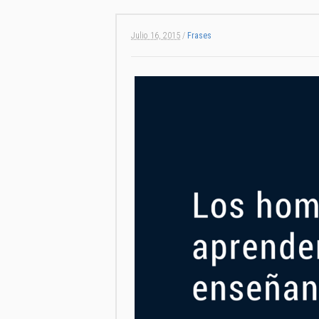
Julio 16, 2015
/
Frases