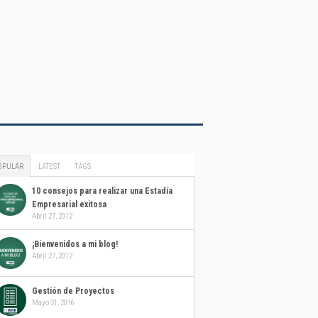
OPULAR
LATEST
TAGS
10 consejos para realizar una Estadía
Empresarial exitosa
Abril 27, 2012
¡Bienvenidos a mi blog!
Abril 27, 2012
Gestión de Proyectos
Mayo 31, 2016