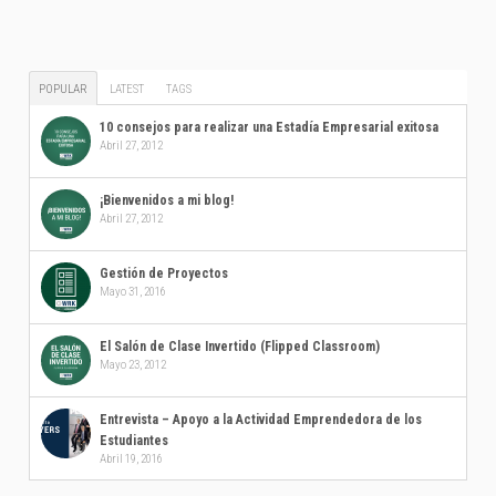
POPULAR
LATEST
TAGS
10 consejos para realizar una Estadía Empresarial exitosa
Abril 27, 2012
¡Bienvenidos a mi blog!
Abril 27, 2012
Gestión de Proyectos
Mayo 31, 2016
El Salón de Clase Invertido (Flipped Classroom)
Mayo 23, 2012
Entrevista – Apoyo a la Actividad Emprendedora de los
Estudiantes
Abril 19, 2016