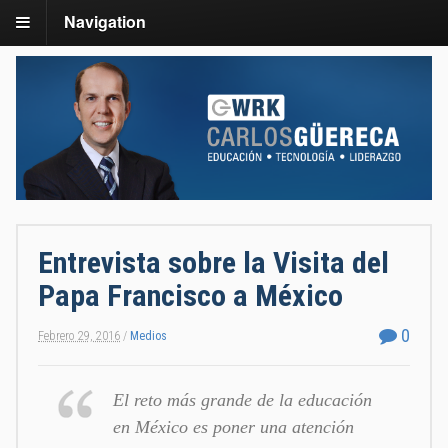
Navigation
Entrevista sobre la Visita del
Papa Francisco a México
0
Febrero 29, 2016
/
Medios
El reto más grande de la educación
en México es poner una atención