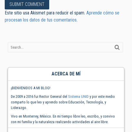
Este sitio usa Akismet para reducir el spam.
Aprende cómo se
procesan los datos de tus comentarios
.
ACERCA DE MÍ
¡BIENVENIDOS A MI BLOG!
De 2009 a 2016 fui Rector General del
Sistema UNID
y por este medio
comparto lo que leo y aprendo sobre Educación, Tecnología, y
Liderazgo.
Vivo en Monterrey, México. En mi tiempo libre leo, escribo, y convivo
con mi familia y la naturaleza realizando actividades al aire libre.