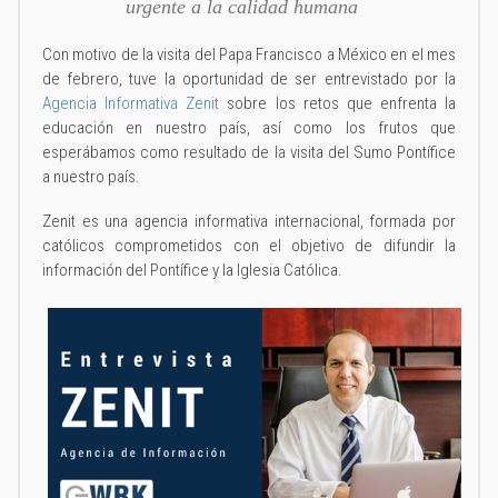
urgente a la calidad humana
Con motivo de la visita del Papa Francisco a México en el mes
de febrero, tuve la oportunidad de ser entrevistado por la
Agencia Informativa Zenit
sobre los retos que enfrenta la
educación en nuestro país, así como los frutos que
esperábamos como resultado de la visita del Sumo Pontífice
a nuestro país.
Zenit es una agencia informativa internacional, formada por
católicos comprometidos con el objetivo de difundir la
información del Pontífice y la Iglesia Católica.