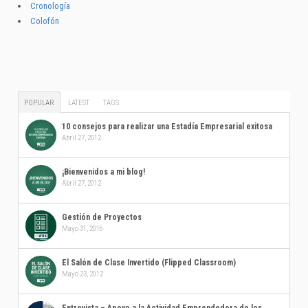
Cronología
Colofón
POPULAR
LATEST
TAGS
10 consejos para realizar una Estadía Empresarial exitosa
Abril 27, 2012
¡Bienvenidos a mi blog!
Abril 27, 2012
Gestión de Proyectos
Mayo 31, 2016
El Salón de Clase Invertido (Flipped Classroom)
Mayo 23, 2012